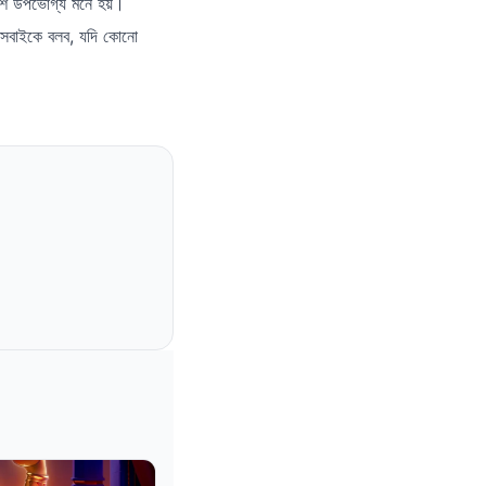
েশি উপভোগ্য মনে হয়।
 সবাইকে বলব, যদি কোনো