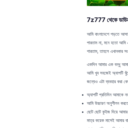
7z777 থেকে ডাউনলোড
আমি বাংলাদেশে পড়তে আসা 
পারতাম না, মনে হতো আমি এ
পারতাম, তাহলে এখানকার সং
একদিন আমার এক বন্ধু আমাক
আমি খুব সহজেই অ্যাপটি খ
জন্যেও এটা ব্যবহার করা ক
অ্যাপটি প্রতিদিন আমাকে নত
আমি উচ্চারণ অনুশীলন করত
ছোট ছোট কুইজ দিয়ে আমার
মাত্র কয়েক মাসেই আমার বা