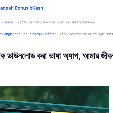
gladesh Bonus bKash
›
অফিসিয়াল
›
7z777 থেকে ডাউনলোড করা ভাষা অ্যাপ, আমার জীবনটাই পাল্টে দিয়েছে!
App Bangladesh Bonus bKash
›
অফিসিয়াল
›
7z777 থেকে ডাউনলোড করা ভাষা অ্যাপ, আমার জীব
ডাউনলোড করা ভাষা অ্যাপ, আমার জীবনটা