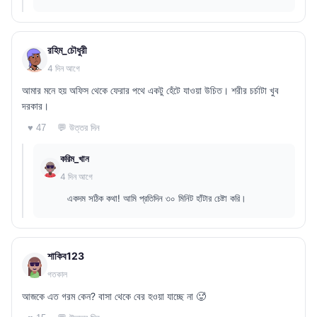
রহিম_চৌধুরী
4 দিন আগে
আমার মনে হয় অফিস থেকে ফেরার পথে একটু হেঁটে যাওয়া উচিত। শরীর চর্চাটা খুব
দরকার।
💬 উত্তর দিন
♥ 47
করিম_খান
4 দিন আগে
একদম সঠিক কথা! আমি প্রতিদিন ৩০ মিনিট হাঁটার চেষ্টা করি।
শাকিব123
গতকাল
আজকে এত গরম কেন? বাসা থেকে বের হওয়া যাচ্ছে না 🥵