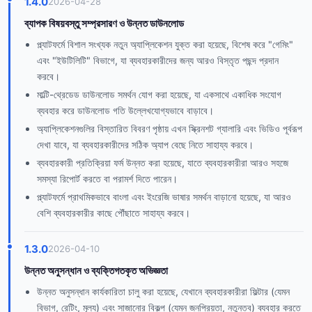
1.4.0
2026-04-28
ব্যাপক বিষয়বস্তু সম্প্রসারণ ও উন্নত ডাউনলোড
প্ল্যাটফর্মে বিশাল সংখ্যক নতুন অ্যাপ্লিকেশন যুক্ত করা হয়েছে, বিশেষ করে "গেমিং"
এবং "ইউটিলিটি" বিভাগে, যা ব্যবহারকারীদের জন্য আরও বিস্তৃত পছন্দ প্রদান
করবে।
মাল্টি-থ্রেডেড ডাউনলোড সমর্থন যোগ করা হয়েছে, যা একসাথে একাধিক সংযোগ
ব্যবহার করে ডাউনলোড গতি উল্লেখযোগ্যভাবে বাড়াবে।
অ্যাপ্লিকেশনগুলির বিস্তারিত বিবরণ পৃষ্ঠায় এখন স্ক্রিনশট গ্যালারি এবং ভিডিও পূর্বরূপ
দেখা যাবে, যা ব্যবহারকারীদের সঠিক অ্যাপ বেছে নিতে সাহায্য করবে।
ব্যবহারকারী প্রতিক্রিয়া ফর্ম উন্নত করা হয়েছে, যাতে ব্যবহারকারীরা আরও সহজে
সমস্যা রিপোর্ট করতে বা পরামর্শ দিতে পারেন।
প্ল্যাটফর্মে প্রাথমিকভাবে বাংলা এবং ইংরেজি ভাষার সমর্থন বাড়ানো হয়েছে, যা আরও
বেশি ব্যবহারকারীর কাছে পৌঁছাতে সাহায্য করবে।
1.3.0
2026-04-10
উন্নত অনুসন্ধান ও ব্যক্তিগতকৃত অভিজ্ঞতা
উন্নত অনুসন্ধান কার্যকারিতা চালু করা হয়েছে, যেখানে ব্যবহারকারীরা ফিল্টার (যেমন
বিভাগ, রেটিং, মূল্য) এবং সাজানোর বিকল্প (যেমন জনপ্রিয়তা, নতুনত্ব) ব্যবহার করতে