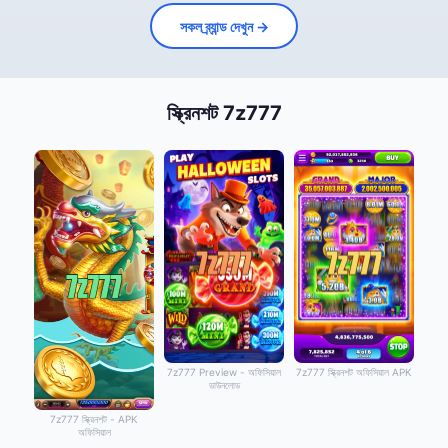
সকল ব্র্যান্ড দেখুন →
স্ক্রিনশট 7z777
7z777 Preview - অফিসিয়াল
7z777 স্ক্রিনশট অফিসিয়াল APK
ডাউনলোড
7z777 স্ক্রিনশট - APK
অফিসিয়াল