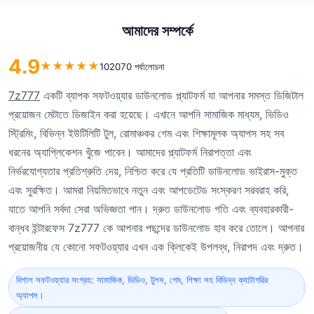
আমাদের সম্পর্কে
4.9
★
★
★
★
★
102070 পর্যালোচনা
7z777
একটি ব্যাপক সফটওয়্যার ডাউনলোড প্ল্যাটফর্ম যা আপনার সমস্ত ডিজিটাল
প্রয়োজন মেটাতে ডিজাইন করা হয়েছে। এখানে আপনি সামাজিক মাধ্যম, ভিডিও
স্ট্রিমিং, বিভিন্ন ইউটিলিটি টুল, রোমাঞ্চকর গেম এবং শিক্ষামূলক অ্যাপস সহ সব
ধরনের অ্যাপ্লিকেশন খুঁজে পাবেন। আমাদের প্ল্যাটফর্ম নিরাপত্তা এবং
নির্ভরযোগ্যতার প্রতিশ্রুতি দেয়, নিশ্চিত করে যে প্রতিটি ডাউনলোড ভাইরাস-মুক্ত
এবং সুরক্ষিত। আমরা নিয়মিতভাবে নতুন এবং আপডেটেড সংস্করণ সরবরাহ করি,
যাতে আপনি সর্বদা সেরা অভিজ্ঞতা পান। দ্রুত ডাউনলোড গতি এবং ব্যবহারকারী-
বান্ধব ইন্টারফেস 7z777 কে আপনার পছন্দের ডাউনলোড হাব করে তোলে। আপনার
প্রয়োজনীয় যে কোনো সফটওয়্যার এখন এক ক্লিকেই উপলব্ধ, নিরাপদ এবং দ্রুত।
বিশাল সফটওয়্যার সংগ্রহ: সামাজিক, ভিডিও, টুলস, গেম, শিক্ষা সহ বিভিন্ন ক্যাটাগরির
অ্যাপস।