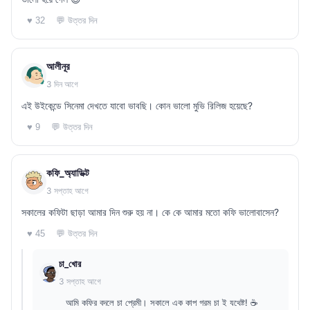
💬 উত্তর দিন
♥ 32
আলীনূর
3 দিন আগে
এই উইকেন্ডে সিনেমা দেখতে যাবো ভাবছি। কোন ভালো মুভি রিলিজ হয়েছে?
💬 উত্তর দিন
♥ 9
কফি_অ্যাডিক্ট
3 সপ্তাহ আগে
সকালের কফিটা ছাড়া আমার দিন শুরু হয় না। কে কে আমার মতো কফি ভালোবাসেন?
💬 উত্তর দিন
♥ 45
চা_খোর
3 সপ্তাহ আগে
আমি কফির বদলে চা প্রেমী। সকালে এক কাপ গরম চা ই যথেষ্ট! ☕