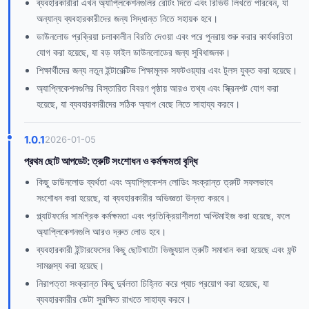
ব্যবহারকারীরা এখন অ্যাপ্লিকেশনগুলির রেটিং দিতে এবং রিভিউ লিখতে পারবেন, যা
অন্যান্য ব্যবহারকারীদের জন্য সিদ্ধান্ত নিতে সহায়ক হবে।
ডাউনলোড প্রক্রিয়া চলাকালীন বিরতি দেওয়া এবং পরে পুনরায় শুরু করার কার্যকারিতা
যোগ করা হয়েছে, যা বড় ফাইল ডাউনলোডের জন্য সুবিধাজনক।
শিক্ষার্থীদের জন্য নতুন ইন্টারেক্টিভ শিক্ষামূলক সফটওয়্যার এবং টুলস যুক্ত করা হয়েছে।
অ্যাপ্লিকেশনগুলির বিস্তারিত বিবরণ পৃষ্ঠায় আরও তথ্য এবং স্ক্রিনশট যোগ করা
হয়েছে, যা ব্যবহারকারীদের সঠিক অ্যাপ বেছে নিতে সাহায্য করবে।
1.0.1
2026-01-05
প্রথম ছোট আপডেট: ত্রুটি সংশোধন ও কর্মক্ষমতা বৃদ্ধি
কিছু ডাউনলোড ব্যর্থতা এবং অ্যাপ্লিকেশন লোডিং সংক্রান্ত ত্রুটি সফলভাবে
সংশোধন করা হয়েছে, যা ব্যবহারকারীর অভিজ্ঞতা উন্নত করবে।
প্ল্যাটফর্মের সামগ্রিক কর্মক্ষমতা এবং প্রতিক্রিয়াশীলতা অপ্টিমাইজ করা হয়েছে, ফলে
অ্যাপ্লিকেশনগুলি আরও দ্রুত লোড হবে।
ব্যবহারকারী ইন্টারফেসের কিছু ছোটখাটো ভিজ্যুয়াল ত্রুটি সমাধান করা হয়েছে এবং ফন্ট
সামঞ্জস্য করা হয়েছে।
নিরাপত্তা সংক্রান্ত কিছু দুর্বলতা চিহ্নিত করে প্যাচ প্রয়োগ করা হয়েছে, যা
ব্যবহারকারীর ডেটা সুরক্ষিত রাখতে সাহায্য করবে।