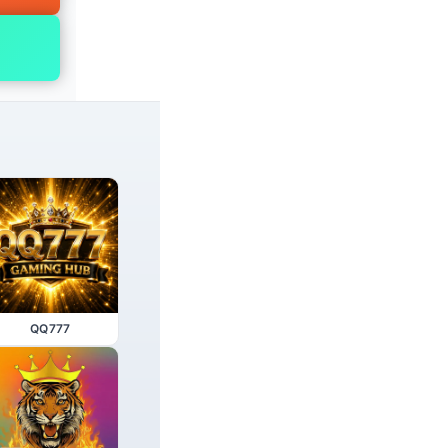
QQ777