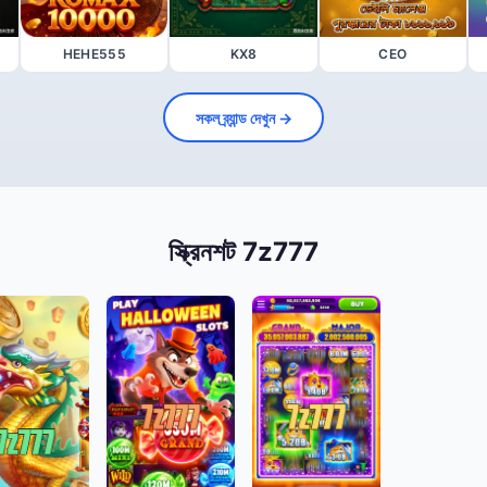
HEHE555
KX8
CEO
সকল ব্র্যান্ড দেখুন →
স্ক্রিনশট 7z777