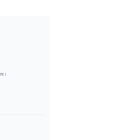
়েছে।