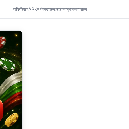
অফিসিয়াল
APK
লগইন
ডাউনলোড
অবস্থান
আলোচনা