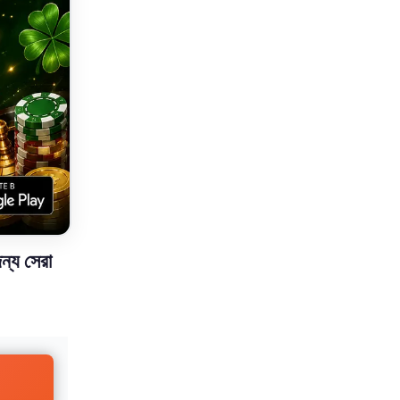
্য সেরা