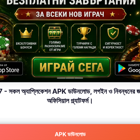
- সকল অ্যাপ্লিকেশন APK ডাউনলোড, লগইন ও নিবন্ধনের জন
অফিসিয়াল প্ল্যাটফর্ম।
APK ডাউনলোড