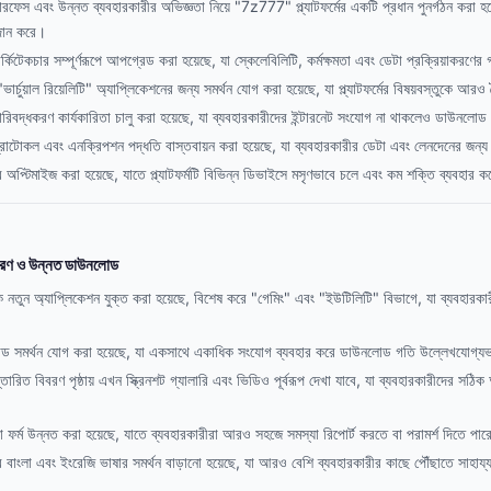
ন্টারফেস এবং উন্নত ব্যবহারকারীর অভিজ্ঞতা নিয়ে "7z777" প্ল্যাটফর্মের একটি প্রধান পুনর্গঠন করা 
রদান করে।
ড আর্কিটেকচার সম্পূর্ণরূপে আপগ্রেড করা হয়েছে, যা স্কেলেবিলিটি, কর্মক্ষমতা এবং ডেটা প্রক্রিয়াকরণের 
ভার্চুয়াল রিয়েলিটি" অ্যাপ্লিকেশনের জন্য সমর্থন যোগ করা হয়েছে, যা প্ল্যাটফর্মের বিষয়বস্তুকে আরও 
দ্ধকরণ কার্যকারিতা চালু করা হয়েছে, যা ব্যবহারকারীদের ইন্টারনেট সংযোগ না থাকলেও ডাউনলোড 
প্রোটোকল এবং এনক্রিপশন পদ্ধতি বাস্তবায়ন করা হয়েছে, যা ব্যবহারকারীর ডেটা এবং লেনদেনের জন্য সর্
ার অপ্টিমাইজ করা হয়েছে, যাতে প্ল্যাটফর্মটি বিভিন্ন ডিভাইসে মসৃণভাবে চলে এবং কম শক্তি ব্যবহার 
রসারণ ও উন্নত ডাউনলোড
খ্যক নতুন অ্যাপ্লিকেশন যুক্ত করা হয়েছে, বিশেষ করে "গেমিং" এবং "ইউটিলিটি" বিভাগে, যা ব্যবহারক
লোড সমর্থন যোগ করা হয়েছে, যা একসাথে একাধিক সংযোগ ব্যবহার করে ডাউনলোড গতি উল্লেখযোগ্যভ
তারিত বিবরণ পৃষ্ঠায় এখন স্ক্রিনশট গ্যালারি এবং ভিডিও পূর্বরূপ দেখা যাবে, যা ব্যবহারকারীদের সঠিক
য়া ফর্ম উন্নত করা হয়েছে, যাতে ব্যবহারকারীরা আরও সহজে সমস্যা রিপোর্ট করতে বা পরামর্শ দিতে পা
ভাবে বাংলা এবং ইংরেজি ভাষার সমর্থন বাড়ানো হয়েছে, যা আরও বেশি ব্যবহারকারীর কাছে পৌঁছাতে সাহায