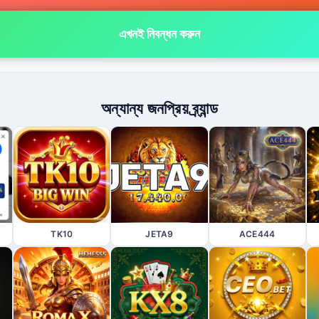
এখনই নিবন্ধন করুন
অন্যান্য জনপ্রিয় ব্র্যান্ড
TK10
JETA9
ACE444