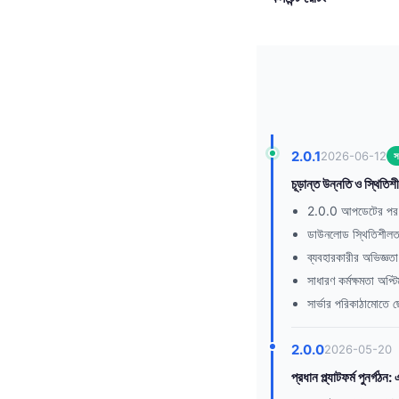
2.0.1
2026-06-12
স
চূড়ান্ত উন্নতি ও স্থিতিশী
2.0.0 আপডেটের পর ব্য
ডাউনলোড স্থিতিশীলতা
ব্যবহারকারীর অভিজ্ঞত
সাধারণ কর্মক্ষমতা অপ্ট
সার্ভার পরিকাঠামোতে 
2.0.0
2026-05-20
প্রধান প্ল্যাটফর্ম পুনর্গঠন