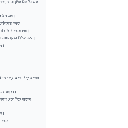
হয়েছে, যা আধুনিক ডিজাইন এবং
গতি বাড়ায়।
বৈচিত্র্যময় করবে।
সারি তৈরি করতে দেয়।
বোচ্চ সুরক্ষা নিশ্চিত করে।
করে।
ারীদের জন্য আরও বিস্তৃত পছন্দ
াবে বাড়াবে।
 অ্যাপ বেছে নিতে সাহায্য
রেন।
্য করবে।