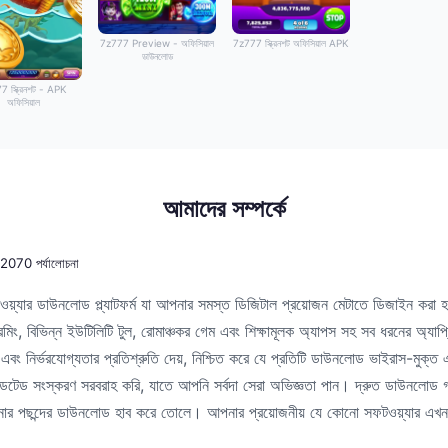
7z777 Preview - অফিসিয়াল
7z777 স্ক্রিনশট অফিসিয়াল APK
ডাউনলোড
 স্ক্রিনশট - APK
অফিসিয়াল
আমাদের সম্পর্কে
2070 পর্যালোচনা
য়্যার ডাউনলোড প্ল্যাটফর্ম যা আপনার সমস্ত ডিজিটাল প্রয়োজন মেটাতে ডিজাইন করা
রিমিং, বিভিন্ন ইউটিলিটি টুল, রোমাঞ্চকর গেম এবং শিক্ষামূলক অ্যাপস সহ সব ধরনের অ্যাপ
তা এবং নির্ভরযোগ্যতার প্রতিশ্রুতি দেয়, নিশ্চিত করে যে প্রতিটি ডাউনলোড ভাইরাস-মুক্ত
েটেড সংস্করণ সরবরাহ করি, যাতে আপনি সর্বদা সেরা অভিজ্ঞতা পান। দ্রুত ডাউনলোড গত
র পছন্দের ডাউনলোড হাব করে তোলে। আপনার প্রয়োজনীয় যে কোনো সফটওয়্যার এখন