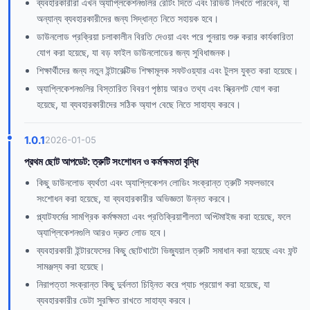
ব্যবহারকারীরা এখন অ্যাপ্লিকেশনগুলির রেটিং দিতে এবং রিভিউ লিখতে পারবেন, যা
অন্যান্য ব্যবহারকারীদের জন্য সিদ্ধান্ত নিতে সহায়ক হবে।
ডাউনলোড প্রক্রিয়া চলাকালীন বিরতি দেওয়া এবং পরে পুনরায় শুরু করার কার্যকারিতা
যোগ করা হয়েছে, যা বড় ফাইল ডাউনলোডের জন্য সুবিধাজনক।
শিক্ষার্থীদের জন্য নতুন ইন্টারেক্টিভ শিক্ষামূলক সফটওয়্যার এবং টুলস যুক্ত করা হয়েছে।
অ্যাপ্লিকেশনগুলির বিস্তারিত বিবরণ পৃষ্ঠায় আরও তথ্য এবং স্ক্রিনশট যোগ করা
হয়েছে, যা ব্যবহারকারীদের সঠিক অ্যাপ বেছে নিতে সাহায্য করবে।
1.0.1
2026-01-05
প্রথম ছোট আপডেট: ত্রুটি সংশোধন ও কর্মক্ষমতা বৃদ্ধি
কিছু ডাউনলোড ব্যর্থতা এবং অ্যাপ্লিকেশন লোডিং সংক্রান্ত ত্রুটি সফলভাবে
সংশোধন করা হয়েছে, যা ব্যবহারকারীর অভিজ্ঞতা উন্নত করবে।
প্ল্যাটফর্মের সামগ্রিক কর্মক্ষমতা এবং প্রতিক্রিয়াশীলতা অপ্টিমাইজ করা হয়েছে, ফলে
অ্যাপ্লিকেশনগুলি আরও দ্রুত লোড হবে।
ব্যবহারকারী ইন্টারফেসের কিছু ছোটখাটো ভিজ্যুয়াল ত্রুটি সমাধান করা হয়েছে এবং ফন্ট
সামঞ্জস্য করা হয়েছে।
নিরাপত্তা সংক্রান্ত কিছু দুর্বলতা চিহ্নিত করে প্যাচ প্রয়োগ করা হয়েছে, যা
ব্যবহারকারীর ডেটা সুরক্ষিত রাখতে সাহায্য করবে।