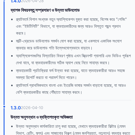
1.4.0
2026-04-28
ব্যাপক বিষয়বস্তু সম্প্রসারণ ও উন্নত ডাউনলোড
প্ল্যাটফর্মে বিশাল সংখ্যক নতুন অ্যাপ্লিকেশন যুক্ত করা হয়েছে, বিশেষ করে "গেমিং"
এবং "ইউটিলিটি" বিভাগে, যা ব্যবহারকারীদের জন্য আরও বিস্তৃত পছন্দ প্রদান
করবে।
মাল্টি-থ্রেডেড ডাউনলোড সমর্থন যোগ করা হয়েছে, যা একসাথে একাধিক সংযোগ
ব্যবহার করে ডাউনলোড গতি উল্লেখযোগ্যভাবে বাড়াবে।
অ্যাপ্লিকেশনগুলির বিস্তারিত বিবরণ পৃষ্ঠায় এখন স্ক্রিনশট গ্যালারি এবং ভিডিও পূর্বরূপ
দেখা যাবে, যা ব্যবহারকারীদের সঠিক অ্যাপ বেছে নিতে সাহায্য করবে।
ব্যবহারকারী প্রতিক্রিয়া ফর্ম উন্নত করা হয়েছে, যাতে ব্যবহারকারীরা আরও সহজে
সমস্যা রিপোর্ট করতে বা পরামর্শ দিতে পারেন।
প্ল্যাটফর্মে প্রাথমিকভাবে বাংলা এবং ইংরেজি ভাষার সমর্থন বাড়ানো হয়েছে, যা আরও
বেশি ব্যবহারকারীর কাছে পৌঁছাতে সাহায্য করবে।
1.3.0
2026-04-10
উন্নত অনুসন্ধান ও ব্যক্তিগতকৃত অভিজ্ঞতা
উন্নত অনুসন্ধান কার্যকারিতা চালু করা হয়েছে, যেখানে ব্যবহারকারীরা ফিল্টার (যেমন
বিভাগ, রেটিং, মূল্য) এবং সাজানোর বিকল্প (যেমন জনপ্রিয়তা, নতুনত্ব) ব্যবহার করতে