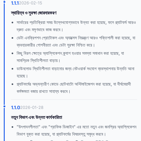
1.1.1
2026-02-15
স্থায়িত্ব ও সুরক্ষা জোরদারকরণ
সার্ভারের প্রতিক্রিয়া সময় উল্লেখযোগ্যভাবে উন্নত করা হয়েছে, ফলে প্ল্যাটফর্ম আরও
দ্রুত এবং মসৃণভাবে কাজ করবে।
ডেটা এনক্রিপশন প্রোটোকল এবং অ্যাক্সেস নিয়ন্ত্রণ আরও শক্তিশালী করা হয়েছে, যা
ব্যবহারকারীর গোপনীয়তা এবং ডেটা সুরক্ষা নিশ্চিত করে।
কিছু বিরল ক্ষেত্রে অ্যাপ্লিকেশন ক্র্যাশ হওয়ার সমস্যা সমাধান করা হয়েছে, যা
সামগ্রিক স্থিতিশীলতা বাড়ায়।
ডাউনলোড স্থিতিশীলতা বাড়ানোর জন্য নেটওয়ার্ক সংযোগ ব্যবস্থাপনায় উন্নতি আনা
হয়েছে।
প্ল্যাটফর্মের অভ্যন্তরীণ কোডে ছোটখাটো অপ্টিমাইজেশন করা হয়েছে, যা দীর্ঘমেয়াদী
কর্মক্ষমতা বজায় রাখতে সাহায্য করবে।
1.1.0
2026-01-28
নতুন বিভাগ এবং উন্নত কার্যকারিতা
"উৎপাদনশীলতা" এবং "গ্রাফিক ডিজাইন" এর মতো নতুন এবং জনপ্রিয় অ্যাপ্লিকেশন
বিভাগ যুক্ত করা হয়েছে, যা প্ল্যাটফর্মের বিষয়বস্তু সমৃদ্ধ করবে।