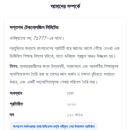
আমাদের সম্পর্কে
সপ্তপথ টেকনোলজিস লিমিটেড
ভবিষ্যতের পথ, 7z777-এর সাথে।
প্রযুক্তির মাধ্যমে বাংলাদেশের প্রতিটি ঘরে জ্ঞানের আলো পৌঁছে দেওয়া এবং
ডিজিটাল শিক্ষায় বিপ্লব ঘটানো, যাতে ভবিষ্যৎ প্রজন্ম আরও উজ্জ্বল হয়।
মিশন:
ব্যবহারকারীদের জন্য উদ্ভাবনী, সহজলভ্য এবং আকর্ষণীয় শিক্ষামূলক
অ্যাপ্লিকেশন তৈরি করা যা তাদের জ্ঞান অর্জন ও দক্ষতা বৃদ্ধিতে সহায়তা
করবে, এবং একটি সহযোগিতামূলক শেখার পরিবেশ তৈরি করা।
অবস্থান
ঢাকা
প্রতিষ্ঠিত
২০২০
দল
১২০ জন+
বাংলাদেশ সফটওয়্যার অ্যাসোসিয়েশন কর্তৃক স্বীকৃত সেরা উদ্ভাবক প্রতিষ্ঠান