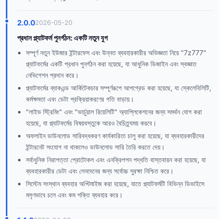
2.0.0
2026-05-20
প্রধান প্ল্যাটফর্ম পুনর্গঠন: একটি নতুন যুগ
সম্পূর্ণ নতুন ইউজার ইন্টারফেস এবং উন্নত ব্যবহারকারীর অভিজ্ঞতা নিয়ে "7z777"
প্ল্যাটফর্মের একটি প্রধান পুনর্গঠন করা হয়েছে, যা আধুনিক ডিজাইন এবং স্বজ্ঞাত
নেভিগেশন প্রদান করে।
প্ল্যাটফর্মের ব্যাকএন্ড আর্কিটেকচার সম্পূর্ণরূপে আপগ্রেড করা হয়েছে, যা স্কেলেবিলিটি,
কর্মক্ষমতা এবং ডেটা প্রক্রিয়াকরণের গতি বাড়ায়।
"লাইভ স্ট্রিমিং" এবং "ভার্চুয়াল রিয়েলিটি" অ্যাপ্লিকেশনের জন্য সমর্থন যোগ করা
হয়েছে, যা প্ল্যাটফর্মের বিষয়বস্তুকে আরও বৈচিত্র্যময় করবে।
অফলাইন ডাউনলোড সারিবদ্ধকরণ কার্যকারিতা চালু করা হয়েছে, যা ব্যবহারকারীদের
ইন্টারনেট সংযোগ না থাকলেও ডাউনলোড সারি তৈরি করতে দেয়।
সর্বাধুনিক নিরাপত্তা প্রোটোকল এবং এনক্রিপশন পদ্ধতি বাস্তবায়ন করা হয়েছে, যা
ব্যবহারকারীর ডেটা এবং লেনদেনের জন্য সর্বোচ্চ সুরক্ষা নিশ্চিত করে।
সিস্টেম সংস্থান ব্যবহার অপ্টিমাইজ করা হয়েছে, যাতে প্ল্যাটফর্মটি বিভিন্ন ডিভাইসে
মসৃণভাবে চলে এবং কম শক্তি ব্যবহার করে।