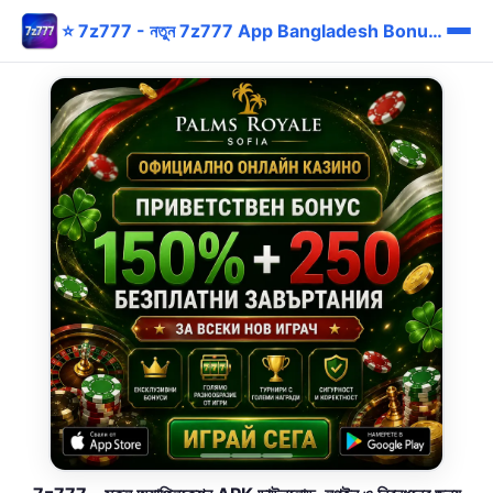
⭐ 7z777 - নতুন 7z777 App Bangladesh Bonus bKash