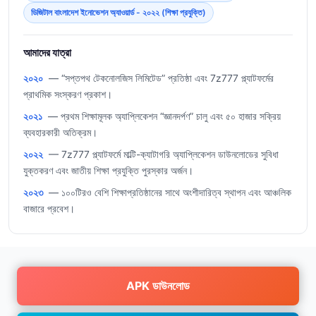
ডিজিটাল বাংলাদেশ ইনোভেশন অ্যাওয়ার্ড - ২০২২ (শিক্ষা প্রযুক্তি)
আমাদের যাত্রা
২০২০
— “সপ্তপথ টেকনোলজিস লিমিটেড” প্রতিষ্ঠা এবং 7z777 প্ল্যাটফর্মের
প্রাথমিক সংস্করণ প্রকাশ।
২০২১
— প্রথম শিক্ষামূলক অ্যাপ্লিকেশন “জ্ঞানদর্পণ” চালু এবং ৫০ হাজার সক্রিয়
ব্যবহারকারী অতিক্রম।
২০২২
— 7z777 প্ল্যাটফর্মে মাল্টি-ক্যাটাগরি অ্যাপ্লিকেশন ডাউনলোডের সুবিধা
যুক্তকরণ এবং জাতীয় শিক্ষা প্রযুক্তি পুরস্কার অর্জন।
২০২৩
— ১০০টিরও বেশি শিক্ষাপ্রতিষ্ঠানের সাথে অংশীদারিত্ব স্থাপন এবং আঞ্চলিক
বাজারে প্রবেশ।
APK ডাউনলোড