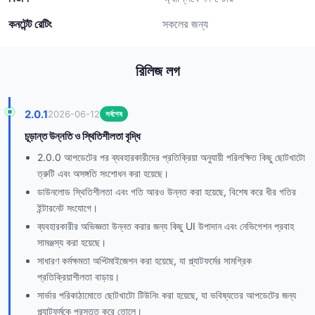
কনটেন্ট রেটিং
সকলের জন্য
রিলিজ লগ
2.0.1
2026-06-12
সর্বশেষ
চূড়ান্ত উন্নতি ও স্থিতিশীলতা বৃদ্ধি
2.0.0 আপডেটের পর ব্যবহারকারীদের প্রতিক্রিয়া অনুযায়ী পরিলক্ষিত কিছু ছোটখাটো
ত্রুটি এবং অসঙ্গতি সংশোধন করা হয়েছে।
ডাউনলোড স্থিতিশীলতা এবং গতি আরও উন্নত করা হয়েছে, বিশেষ করে ধীর গতির
ইন্টারনেট সংযোগে।
ব্যবহারকারীর অভিজ্ঞতা উন্নত করার জন্য কিছু UI উপাদান এবং নেভিগেশন প্রবাহ
সামঞ্জস্য করা হয়েছে।
সাধারণ কর্মক্ষমতা অপ্টিমাইজেশন করা হয়েছে, যা প্ল্যাটফর্মের সামগ্রিক
প্রতিক্রিয়াশীলতা বাড়ায়।
সার্ভার পরিকাঠামোতে ছোটখাটো টিউনিং করা হয়েছে, যা ভবিষ্যতের আপডেটের জন্য
প্ল্যাটফর্মকে প্রস্তুত করে তোলে।