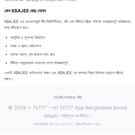
কেন XBAJEE বেছে নেবেন
XBAJEE এর ডেভেলপমেন্ট টিম স্থিতিশীলতা, গতি এবং বিভিন্ন স্ক্রিন সাইজে সামঞ্জস্যপূর্ণ অভিজ্ঞতার
উপর বিনিয়োগ করে।
আধুনিক ও সুসংগত ডিজাইন
সহজ ও দ্রুত নেভিগেশন
হালকা অ্যাপ, কম জায়গা দখল করে
বিভিন্ন অ্যান্ড্রয়েড মডেলের সাথে সামঞ্জস্যপূর্ণ
এখনই XBAJEE ডাউনলোড করুন এবং XBAJEE কে আপনার প্রিয় বিনোদন অ্যাপে পরিণত
করুন।
শর্তাবলী
গোপনীয়তা নীতি
© 2026 ⭐ 7z777 - নতুন 7z777 App Bangladesh Bonus
bKash. সর্বস্বত্ব সংরক্ষিত।
ব্যবহারকারীর বয়স ১৮+ হতে হবে। দায়িত্বশীলভাবে খেলুন।