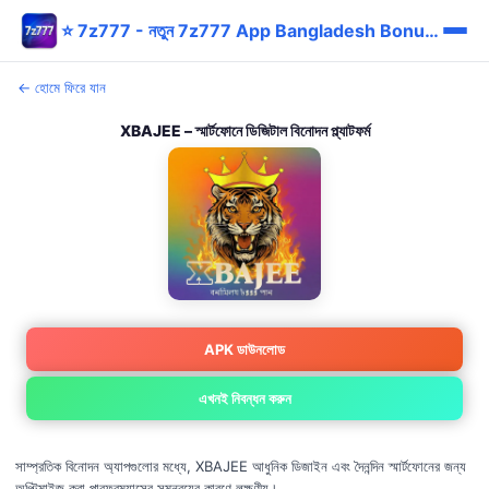
⭐ 7z777 - নতুন 7z777 App Bangladesh Bonus bKash
← হোমে ফিরে যান
XBAJEE – স্মার্টফোনে ডিজিটাল বিনোদন প্ল্যাটফর্ম
APK ডাউনলোড
এখনই নিবন্ধন করুন
সাম্প্রতিক বিনোদন অ্যাপগুলোর মধ্যে, XBAJEE আধুনিক ডিজাইন এবং দৈনন্দিন স্মার্টফোনের জন্য
অপ্টিমাইজ করা পারফরম্যান্সের সমন্বয়ের কারণে লক্ষণীয়।